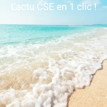
L'actu CSE en 1 clic !