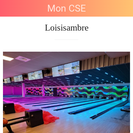
Mon CSE
Loisisambre