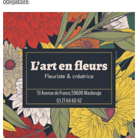
obligatoire
.