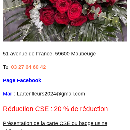
51 avenue de France, 59600 Maubeuge
Tel
03 27 64 60 42
Page Facebook
Mail
: Lartenfleurs2024@gmail.com
Réduction CSE : 20 % de réduction
Présentation de la carte CSE ou badge usine